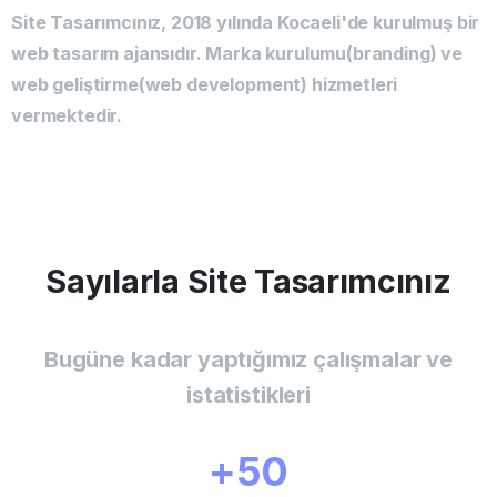
Site Tasarımcınız, 2018 yılında Kocaeli'de kurulmuş bir
web tasarım ajansıdır. Marka kurulumu(branding) ve
web geliştirme(web development) hizmetleri
vermektedir.
Sayılarla
Site
Tasarımcınız
Bugüne kadar yaptığımız çalışmalar ve
istatistikleri
+
50