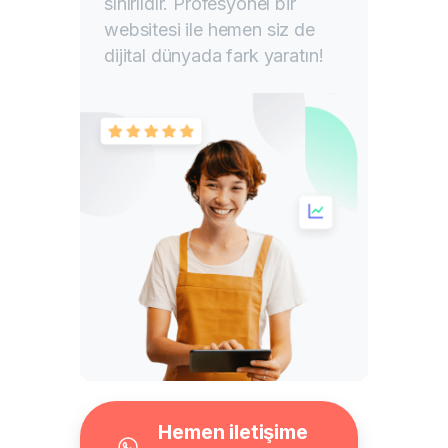
sınırlıdır. Profesyonel bir
websitesi ile hemen siz de
dijital dünyada fark yaratın!
Hemen iletişime