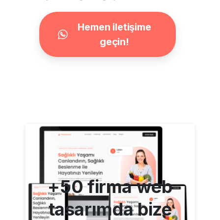
Hemen iletişime
geçin!
+50 firma web
tasarımda bize