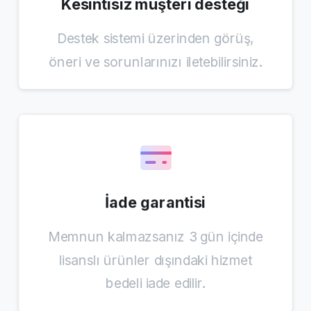
Kesintisiz müşteri desteği
Destek sistemi üzerinden görüş,
öneri ve sorunlarınızı iletebilirsiniz.
İade garantisi
Memnun kalmazsanız 3 gün içinde
lisanslı ürünler dışındaki hizmet
bedeli iade edilir.