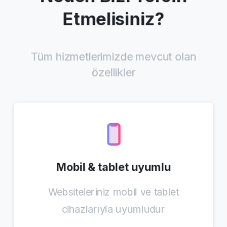
Etmelisiniz?
Tüm hizmetlerimizde mevcut olan
özellikler
Mobil & tablet uyumlu
Websiteleriniz mobil ve tablet
cihazlarıyla uyumludur