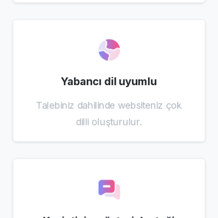
Yabancı dil uyumlu
Talebiniz dahilinde websiteniz çok
dilli oluşturulur.