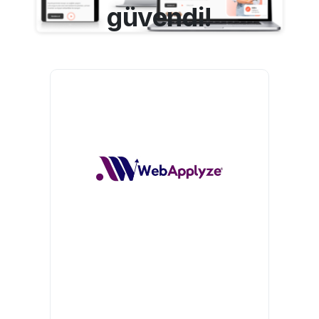
güvendi!