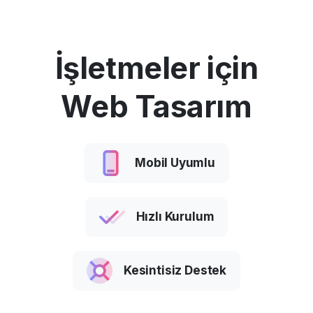
İşletmeler için
Web Tasarım
Mobil Uyumlu
Hızlı Kurulum
Kesintisiz Destek