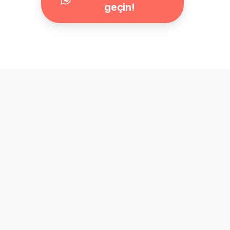
geçin!